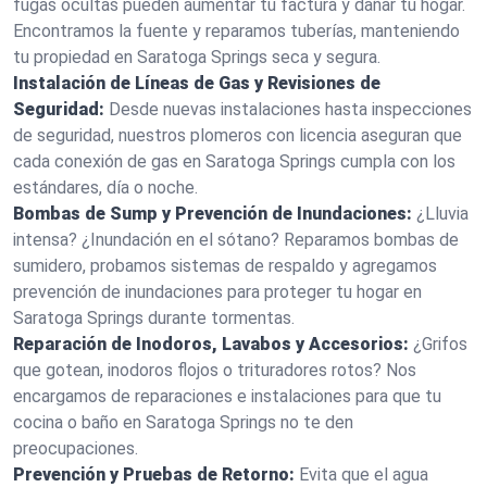
fugas ocultas pueden aumentar tu factura y dañar tu hogar.
Encontramos la fuente y reparamos tuberías, manteniendo
tu propiedad en Saratoga Springs seca y segura.
Instalación de Líneas de Gas y Revisiones de
Seguridad:
Desde nuevas instalaciones hasta inspecciones
de seguridad, nuestros plomeros con licencia aseguran que
cada conexión de gas en Saratoga Springs cumpla con los
estándares, día o noche.
Bombas de Sump y Prevención de Inundaciones:
¿Lluvia
intensa? ¿Inundación en el sótano? Reparamos bombas de
sumidero, probamos sistemas de respaldo y agregamos
prevención de inundaciones para proteger tu hogar en
Saratoga Springs durante tormentas.
Reparación de Inodoros, Lavabos y Accesorios:
¿Grifos
que gotean, inodoros flojos o trituradores rotos? Nos
encargamos de reparaciones e instalaciones para que tu
cocina o baño en Saratoga Springs no te den
preocupaciones.
Prevención y Pruebas de Retorno:
Evita que el agua