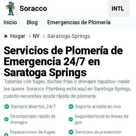
Soracco
Inicio
Blog
Emergencias de Plomería
Hogar
NY
Saratoga Springs
Servicios de Plomería de
Emergencia 24/7 en
Saratoga Springs
Tuberías con fugas, duchas frías o drenajes tapados—nadie
los quiere. Soracco Plumbing está aquí en Saratoga Springs,
cuando necesites ayuda rápida de plomería.
Siempre abiertos, 24/7
Soporte amable en vivo
Desatascado rápido de
Seguridad local en líneas de
drenajes
gas
Reparaciones de fugas
Servicios de prevención