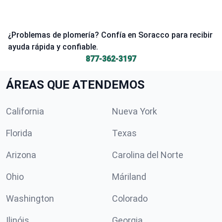
¿Problemas de plomería? Confía en Soracco para recibir
ayuda rápida y confiable.
877-362-3197
ÁREAS QUE ATENDEMOS
California
Nueva York
Florida
Texas
Arizona
Carolina del Norte
Ohio
Máriland
Washington
Colorado
Ilinóis
Georgia