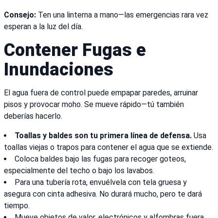
Consejo:
Ten una linterna a mano—las emergencias rara vez
esperan a la luz del día.
Contener Fugas e
Inundaciones
El agua fuera de control puede empapar paredes, arruinar
pisos y provocar moho. Se mueve rápido—tú también
deberías hacerlo.
Toallas y baldes son tu primera línea de defensa.
Usa
toallas viejas o trapos para contener el agua que se extiende.
Coloca baldes bajo las fugas para recoger goteos,
especialmente del techo o bajo los lavabos.
Para una tubería rota, envuélvela con tela gruesa y
asegura con cinta adhesiva. No durará mucho, pero te dará
tiempo.
Mueve objetos de valor, electrónicos y alfombras fuera