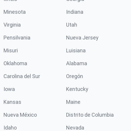
Minesota
Indiana
Virginia
Utah
Pensilvania
Nueva Jersey
Misuri
Luisiana
Oklahoma
Alabama
Carolina del Sur
Oregón
Iowa
Kentucky
Kansas
Maine
Nueva México
Distrito de Columbia
Idaho
Nevada