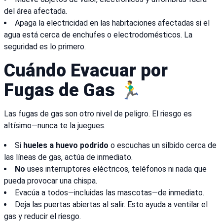
del área afectada.
Apaga la electricidad en las habitaciones afectadas si el
agua está cerca de enchufes o electrodomésticos. La
seguridad es lo primero.
Cuándo Evacuar por
Fugas de Gas 🏃‍♂️
Las fugas de gas son otro nivel de peligro. El riesgo es
altísimo—nunca te la juegues.
Si
hueles a huevo podrido
o escuchas un silbido cerca de
las líneas de gas, actúa de inmediato.
No
uses interruptores eléctricos, teléfonos ni nada que
pueda provocar una chispa.
Evacúa a todos—incluidas las mascotas—de inmediato.
Deja las puertas abiertas al salir. Esto ayuda a ventilar el
gas y reducir el riesgo.