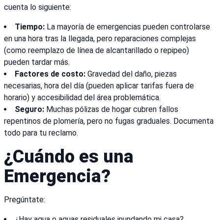
cuenta lo siguiente:
Tiempo:
La mayoría de emergencias pueden controlarse
en una hora tras la llegada, pero reparaciones complejas
(como reemplazo de línea de alcantarillado o repipeo)
pueden tardar más.
Factores de costo:
Gravedad del daño, piezas
necesarias, hora del día (pueden aplicar tarifas fuera de
horario) y accesibilidad del área problemática.
Seguro:
Muchas pólizas de hogar cubren fallos
repentinos de plomería, pero no fugas graduales. Documenta
todo para tu reclamo.
¿Cuándo es una
Emergencia?
Pregúntate:
¿Hay agua o aguas residuales inundando mi casa?