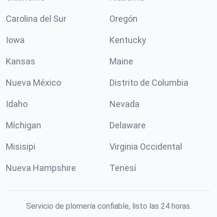
Carolina del Sur
Oregón
Iowa
Kentucky
Kansas
Maine
Nueva México
Distrito de Columbia
Idaho
Nevada
Míchigan
Delaware
Misisipi
Virginia Occidental
Nueva Hampshire
Tenesí
Servicio de plomería confiable, listo las 24 horas.