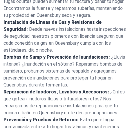
fugas ocultas pueden aumentar tu factura y dañar tu hogar.
Encontramos la fuente y reparamos tuberías, manteniendo
tu propiedad en Queensbury seca y segura.
Instalación de Líneas de Gas y Revisiones de
Seguridad:
Desde nuevas instalaciones hasta inspecciones
de seguridad, nuestros plomeros con licencia aseguran que
cada conexión de gas en Queensbury cumpla con los
estándares, día o noche.
Bombas de Sump y Prevención de Inundaciones:
¿Lluvia
intensa? ¿Inundación en el sótano? Reparamos bombas de
sumidero, probamos sistemas de respaldo y agregamos
prevención de inundaciones para proteger tu hogar en
Queensbury durante tormentas.
Reparación de Inodoros, Lavabos y Accesorios:
¿Grifos
que gotean, inodoros flojos o trituradores rotos? Nos
encargamos de reparaciones e instalaciones para que tu
cocina o baño en Queensbury no te den preocupaciones.
Prevención y Pruebas de Retorno:
Evita que el agua
contaminada entre a tu hogar. Instalamos y mantenemos