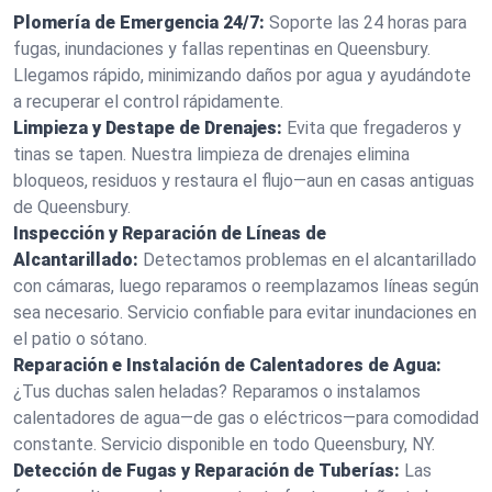
Plomería de Emergencia 24/7:
Soporte las 24 horas para
fugas, inundaciones y fallas repentinas en Queensbury.
Llegamos rápido, minimizando daños por agua y ayudándote
a recuperar el control rápidamente.
Limpieza y Destape de Drenajes:
Evita que fregaderos y
tinas se tapen. Nuestra limpieza de drenajes elimina
bloqueos, residuos y restaura el flujo—aun en casas antiguas
de Queensbury.
Inspección y Reparación de Líneas de
Alcantarillado:
Detectamos problemas en el alcantarillado
con cámaras, luego reparamos o reemplazamos líneas según
sea necesario. Servicio confiable para evitar inundaciones en
el patio o sótano.
Reparación e Instalación de Calentadores de Agua:
¿Tus duchas salen heladas? Reparamos o instalamos
calentadores de agua—de gas o eléctricos—para comodidad
constante. Servicio disponible en todo Queensbury, NY.
Detección de Fugas y Reparación de Tuberías:
Las