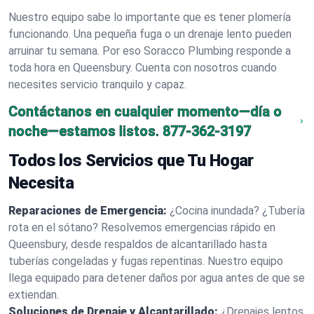
Nuestro equipo sabe lo importante que es tener plomería
funcionando. Una pequeña fuga o un drenaje lento pueden
arruinar tu semana. Por eso Soracco Plumbing responde a
toda hora en Queensbury. Cuenta con nosotros cuando
necesites servicio tranquilo y capaz.
Contáctanos en cualquier momento—día o
noche—estamos listos.
877-362-3197
Todos los Servicios que Tu Hogar
Necesita
Reparaciones de Emergencia:
¿Cocina inundada? ¿Tubería
rota en el sótano? Resolvemos emergencias rápido en
Queensbury, desde respaldos de alcantarillado hasta
tuberías congeladas y fugas repentinas. Nuestro equipo
llega equipado para detener daños por agua antes de que se
extiendan.
Soluciones de Drenaje y Alcantarillado:
¿Drenajes lentos