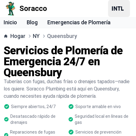
Soracco
Inicio
Blog
Emergencias de Plomería
Hogar
NY
Queensbury
Servicios de Plomería de
Emergencia 24/7 en
Queensbury
Tuberías con fugas, duchas frías o drenajes tapados—nadie
los quiere. Soracco Plumbing está aquí en Queensbury,
cuando necesites ayuda rápida de plomería.
Siempre abiertos, 24/7
Soporte amable en vivo
Desatascado rápido de
Seguridad local en líneas de
drenajes
gas
Reparaciones de fugas
Servicios de prevención