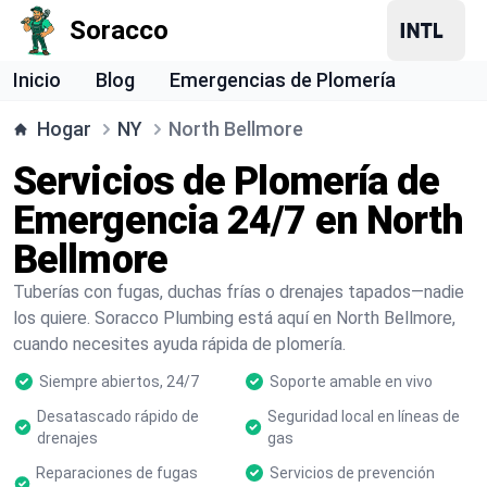
Soracco
Inicio
Blog
Emergencias de Plomería
Hogar
NY
North Bellmore
Servicios de Plomería de
Emergencia 24/7 en North
Bellmore
Tuberías con fugas, duchas frías o drenajes tapados—nadie
los quiere. Soracco Plumbing está aquí en North Bellmore,
cuando necesites ayuda rápida de plomería.
Siempre abiertos, 24/7
Soporte amable en vivo
Desatascado rápido de
Seguridad local en líneas de
drenajes
gas
Reparaciones de fugas
Servicios de prevención