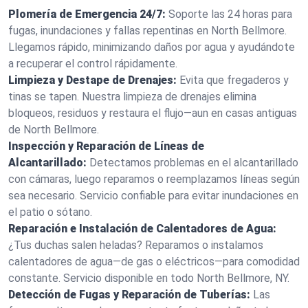
Plomería de Emergencia 24/7:
Soporte las 24 horas para
fugas, inundaciones y fallas repentinas en North Bellmore.
Llegamos rápido, minimizando daños por agua y ayudándote
a recuperar el control rápidamente.
Limpieza y Destape de Drenajes:
Evita que fregaderos y
tinas se tapen. Nuestra limpieza de drenajes elimina
bloqueos, residuos y restaura el flujo—aun en casas antiguas
de North Bellmore.
Inspección y Reparación de Líneas de
Alcantarillado:
Detectamos problemas en el alcantarillado
con cámaras, luego reparamos o reemplazamos líneas según
sea necesario. Servicio confiable para evitar inundaciones en
el patio o sótano.
Reparación e Instalación de Calentadores de Agua:
¿Tus duchas salen heladas? Reparamos o instalamos
calentadores de agua—de gas o eléctricos—para comodidad
constante. Servicio disponible en todo North Bellmore, NY.
Detección de Fugas y Reparación de Tuberías:
Las