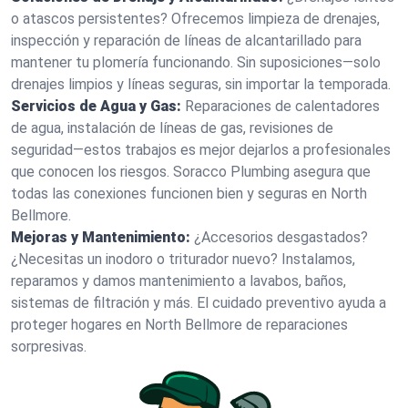
o atascos persistentes? Ofrecemos limpieza de drenajes,
inspección y reparación de líneas de alcantarillado para
mantener tu plomería funcionando. Sin suposiciones—solo
drenajes limpios y líneas seguras, sin importar la temporada.
Servicios de Agua y Gas:
Reparaciones de calentadores
de agua, instalación de líneas de gas, revisiones de
seguridad—estos trabajos es mejor dejarlos a profesionales
que conocen los riesgos. Soracco Plumbing asegura que
todas las conexiones funcionen bien y seguras en North
Bellmore.
Mejoras y Mantenimiento:
¿Accesorios desgastados?
¿Necesitas un inodoro o triturador nuevo? Instalamos,
reparamos y damos mantenimiento a lavabos, baños,
sistemas de filtración y más. El cuidado preventivo ayuda a
proteger hogares en North Bellmore de reparaciones
sorpresivas.