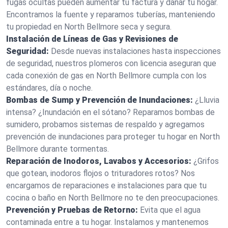
fugas ocultas pueden aumentar tu factura y dañar tu hogar.
Encontramos la fuente y reparamos tuberías, manteniendo
tu propiedad en North Bellmore seca y segura.
Instalación de Líneas de Gas y Revisiones de
Seguridad:
Desde nuevas instalaciones hasta inspecciones
de seguridad, nuestros plomeros con licencia aseguran que
cada conexión de gas en North Bellmore cumpla con los
estándares, día o noche.
Bombas de Sump y Prevención de Inundaciones:
¿Lluvia
intensa? ¿Inundación en el sótano? Reparamos bombas de
sumidero, probamos sistemas de respaldo y agregamos
prevención de inundaciones para proteger tu hogar en North
Bellmore durante tormentas.
Reparación de Inodoros, Lavabos y Accesorios:
¿Grifos
que gotean, inodoros flojos o trituradores rotos? Nos
encargamos de reparaciones e instalaciones para que tu
cocina o baño en North Bellmore no te den preocupaciones.
Prevención y Pruebas de Retorno:
Evita que el agua
contaminada entre a tu hogar. Instalamos y mantenemos