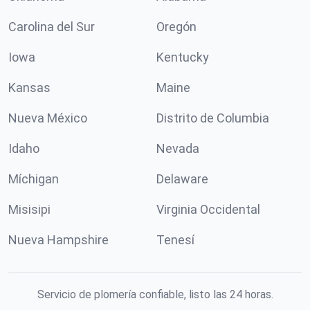
Carolina del Sur
Oregón
Iowa
Kentucky
Kansas
Maine
Nueva México
Distrito de Columbia
Idaho
Nevada
Míchigan
Delaware
Misisipi
Virginia Occidental
Nueva Hampshire
Tenesí
Servicio de plomería confiable, listo las 24 horas.