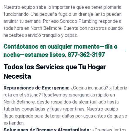
Nuestro equipo sabe lo importante que es tener plomería
funcionando. Una pequeña fuga o un drenaje lento pueden
arruinar tu semana. Por eso Soracco Plumbing responde a
toda hora en North Bellmore. Cuenta con nosotros cuando
necesites servicio tranquilo y capaz.
Contáctanos en cualquier momento—día o
noche—estamos listos.
877-362-3197
Todos los Servicios que Tu Hogar
Necesita
Reparaciones de Emergencia:
¿Cocina inundada? ¿Tubería
rota en el sótano? Resolvemos emergencias rápido en
North Bellmore, desde respaldos de alcantarillado hasta
tuberías congeladas y fugas repentinas. Nuestro equipo
llega equipado para detener daños por agua antes de que se
extiendan.
Soluciones de Drenaje y Alcantarillado:
¿Drenajes lentos