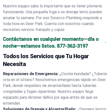
Nuestro equipo sabe lo importante que es tener plomería
funcionando. Una pequeña fuga o un drenaje lento pueden
arruinar tu semana. Por eso Soracco Plumbing responde a
toda hora en Deer Park. Cuenta con nosotros cuando
necesites servicio tranquilo y capaz.
Contáctanos en cualquier momento—día o
noche—estamos listos.
877-362-3197
Todos los Servicios que Tu Hogar
Necesita
Reparaciones de Emergencia:
¿Cocina inundada? ¿Tubería
rota en el sótano? Resolvemos emergencias rápido en Deer
Park, desde respaldos de alcantarillado hasta tuberías
congeladas y fugas repentinas. Nuestro equipo llega
equipado para detener daños por agua antes de que se
extiendan.
Soluciones de Drenaje y Alcantarillado:
¿Drenajes lentos