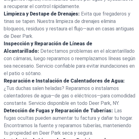
a recuperar el control rápidamente.
Limpieza y Destape de Drenajes:
Evita que fregaderos y
tinas se tapen. Nuestra limpieza de drenajes elimina
bloqueos, residuos y restaura el flujo—aun en casas antiguas
de Deer Park.
Inspección y Reparación de Líneas de
Alcantarillado:
Detectamos problemas en el alcantarillado
con cámaras, luego reparamos o reemplazamos líneas según
sea necesario. Servicio confiable para evitar inundaciones en
el patio o sótano.
Reparación e Instalación de Calentadores de Agua:
¿Tus duchas salen heladas? Reparamos o instalamos
calentadores de agua—de gas o eléctricos—para comodidad
constante. Servicio disponible en todo Deer Park, NY.
Detección de Fugas y Reparación de Tuberías:
Las
fugas ocultas pueden aumentar tu factura y dañar tu hogar.
Encontramos la fuente y reparamos tuberías, manteniendo
tu propiedad en Deer Park seca y segura.