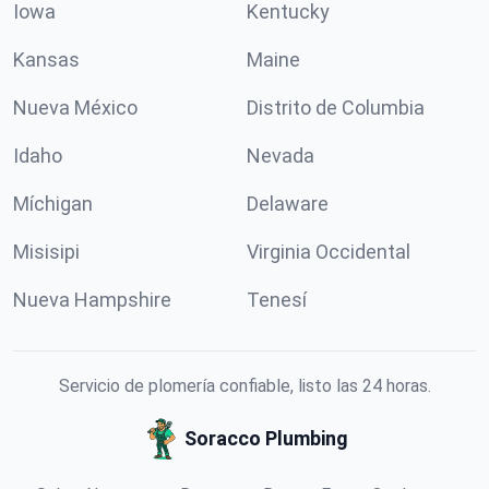
Iowa
Kentucky
Kansas
Maine
Nueva México
Distrito de Columbia
Idaho
Nevada
Míchigan
Delaware
Misisipi
Virginia Occidental
Nueva Hampshire
Tenesí
Servicio de plomería confiable, listo las 24 horas.
Soracco Plumbing