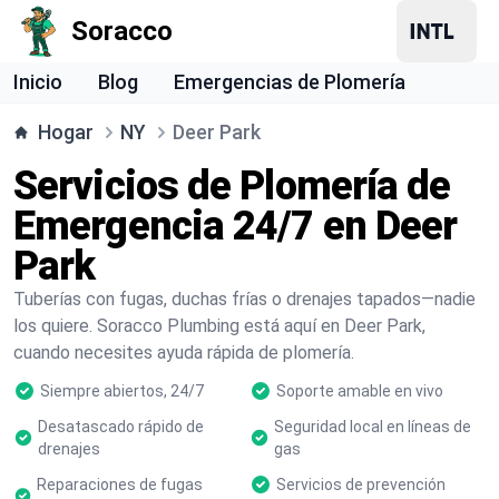
Soracco
Inicio
Blog
Emergencias de Plomería
Hogar
NY
Deer Park
Servicios de Plomería de
Emergencia 24/7 en Deer
Park
Tuberías con fugas, duchas frías o drenajes tapados—nadie
los quiere. Soracco Plumbing está aquí en Deer Park,
cuando necesites ayuda rápida de plomería.
Siempre abiertos, 24/7
Soporte amable en vivo
Desatascado rápido de
Seguridad local en líneas de
drenajes
gas
Reparaciones de fugas
Servicios de prevención