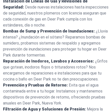
Instalación de Líneas de Gas y Revisiones de
Seguridad:
Desde nuevas instalaciones hasta inspecciones
de seguridad, nuestros plomeros con licencia aseguran que
cada conexión de gas en Deer Park cumpla con los
estándares, día o noche.
Bombas de Sump y Prevención de Inundaciones:
¿Lluvia
intensa? ¿Inundación en el sótano? Reparamos bombas de
sumidero, probamos sistemas de respaldo y agregamos
prevención de inundaciones para proteger tu hogar en Deer
Park durante tormentas.
Reparación de Inodoros, Lavabos y Accesorios:
¿Grifos
que gotean, inodoros flojos o trituradores rotos? Nos
encargamos de reparaciones e instalaciones para que tu
cocina o baño en Deer Park no te den preocupaciones.
Prevención y Pruebas de Retorno:
Evita que el agua
contaminada entre a tu hogar. Instalamos y mantenemos
dispositivos de prevención de retorno, ofreciendo pruebas
anuales en Deer Park, Nueva York.
Filtración de Agua y Soluciones de Presión:
Mejora la