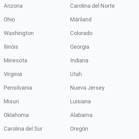
Arizona
Carolina del Norte
Ohio
Máriland
Washington
Colorado
Ilinóis
Georgia
Minesota
Indiana
Virginia
Utah
Pensilvania
Nueva Jersey
Misuri
Luisiana
Oklahoma
Alabama
Carolina del Sur
Oregón