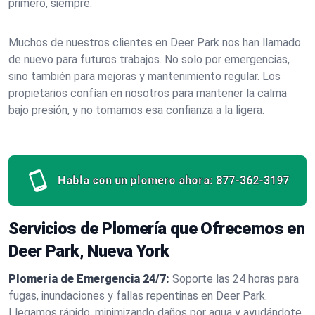
primero, siempre.
Muchos de nuestros clientes en Deer Park nos han llamado
de nuevo para futuros trabajos. No solo por emergencias,
sino también para mejoras y mantenimiento regular. Los
propietarios confían en nosotros para mantener la calma
bajo presión, y no tomamos esa confianza a la ligera.
Habla con un plomero ahora:
877-362-3197
Servicios de Plomería que Ofrecemos en
Deer Park, Nueva York
Plomería de Emergencia 24/7:
Soporte las 24 horas para
fugas, inundaciones y fallas repentinas en Deer Park.
Llegamos rápido, minimizando daños por agua y ayudándote