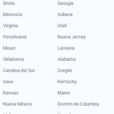
Ilinóis
Georgia
Minesota
Indiana
Virginia
Utah
Pensilvania
Nueva Jersey
Misuri
Luisiana
Oklahoma
Alabama
Carolina del Sur
Oregón
Iowa
Kentucky
Kansas
Maine
Nueva México
Distrito de Columbia