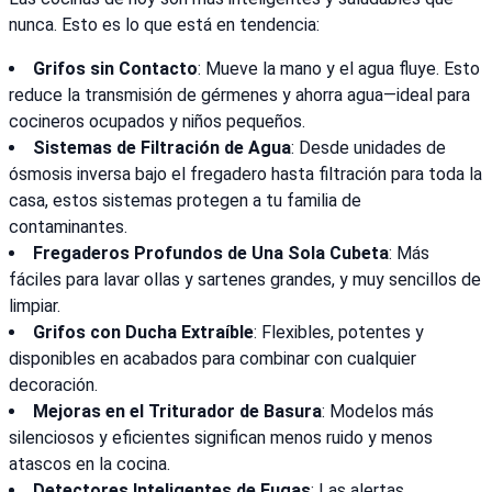
nunca. Esto es lo que está en tendencia:
Grifos sin Contacto
: Mueve la mano y el agua fluye. Esto
reduce la transmisión de gérmenes y ahorra agua—ideal para
cocineros ocupados y niños pequeños.
Sistemas de Filtración de Agua
: Desde unidades de
ósmosis inversa bajo el fregadero hasta filtración para toda la
casa, estos sistemas protegen a tu familia de
contaminantes.
Fregaderos Profundos de Una Sola Cubeta
: Más
fáciles para lavar ollas y sartenes grandes, y muy sencillos de
limpiar.
Grifos con Ducha Extraíble
: Flexibles, potentes y
disponibles en acabados para combinar con cualquier
decoración.
Mejoras en el Triturador de Basura
: Modelos más
silenciosos y eficientes significan menos ruido y menos
atascos en la cocina.
Detectores Inteligentes de Fugas
: Las alertas