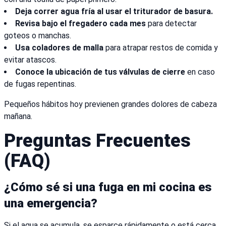
Deja correr agua fría al usar el triturador de basura.
Revisa bajo el fregadero cada mes
para detectar
goteos o manchas.
Usa coladores de malla
para atrapar restos de comida y
evitar atascos.
Conoce la ubicación de tus válvulas de cierre
en caso
de fugas repentinas.
Pequeños hábitos hoy previenen grandes dolores de cabeza
mañana.
Preguntas Frecuentes
(FAQ)
¿Cómo sé si una fuga en mi cocina es
una emergencia?
Si el agua se acumula, se esparce rápidamente o está cerca