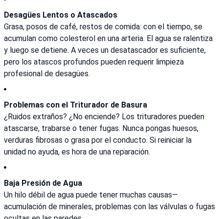
Desagües Lentos o Atascados
Grasa, posos de café, restos de comida: con el tiempo, se
acumulan como colesterol en una arteria. El agua se ralentiza
y luego se detiene. A veces un desatascador es suficiente,
pero los atascos profundos pueden requerir limpieza
profesional de desagües.
Problemas con el Triturador de Basura
¿Ruidos extraños? ¿No enciende? Los trituradores pueden
atascarse, trabarse o tener fugas. Nunca pongas huesos,
verduras fibrosas o grasa por el conducto. Si reiniciar la
unidad no ayuda, es hora de una reparación.
Baja Presión de Agua
Un hilo débil de agua puede tener muchas causas—
acumulación de minerales, problemas con las válvulas o fugas
ocultas en las paredes.