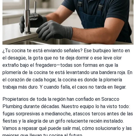
¿Tu cocina te está enviando señales? Ese burbujeo lento en
el desagüe, la gota que no te deja dormir o ese leve olor
extraño bajo el fregadero—todas son formas en que la
plomería de la cocina te está levantando una bandera roja. En
el corazón de cada hogar, la cocina es donde la plomería
trabaja más duro. Y cuando falla, el caos no tarda en llegar.
Propietarios de toda la región han confiado en Soracco
Plumbing durante décadas. Nuestro equipo lo ha visto todo:
fugas sorpresivas a medianoche, atascos tercos antes de las
fiestas y la alegría de un grifo reluciente recién instalado.
Vamos a repasar qué puede salir mal, cómo solucionarlo y las
mejoras que llevan tu cocina al futuro.