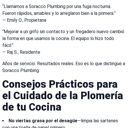
“Llamamos a Soracco Plumbing por una fuga nocturna.
Fueron rápidos, amables y lo arreglaron bien a la primera.”
— Emily O., Propietaria
“Mejorar a un grifo sin contacto y un fregadero nuevo cambió
la forma en que usamos la cocina. El equipo lo hizo todo
fácil.”
— Raj S., Residente
Años de servicio. Resultados reales. Eso es lo que distingue a
Soracco Plumbing.
Consejos Prácticos para
el Cuidado de la Plomería
de tu Cocina
No viertas grasa por el desagüe
—limpia las sartenes
con una toalla de papel primero.